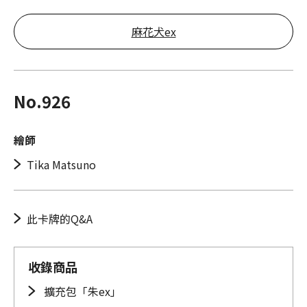
麻花犬ex
No.926
繪師
Tika Matsuno
此卡牌的Q&A
收錄商品
擴充包「朱ex」