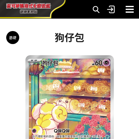
狗仔包
基礎