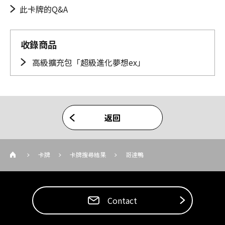
此卡牌的Q&A
收錄商品
高級擴充包「超級進化夢想ex」
返回
卡牌
卡牌搜尋結果
哥達鴨
Contact