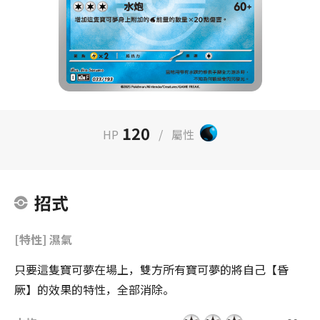
120
HP
/
屬性
招式
[特性] 濕氣
只要這隻寶可夢在場上，雙方所有寶可夢的將自己【昏
厥】的效果的特性，全部消除。