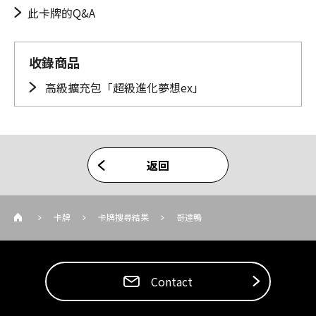
此卡牌的Q&A
收錄商品
高級擴充包「超級進化夢想ex」
返回
卡牌
卡牌搜尋結果
哥達鴨
Contact