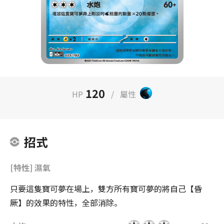
120
HP
/
屬性
招式
[特性] 濕氣
只要這隻寶可夢在場上，雙方所有寶可夢的將自己【昏
厥】的效果的特性，全部消除。