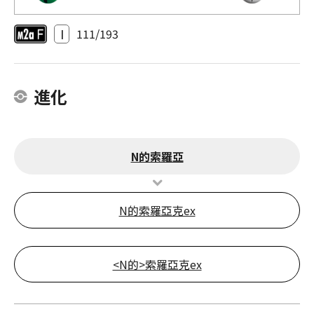
I
111/193
進化
N的索羅亞
N的索羅亞克ex
<N的>索羅亞克ex