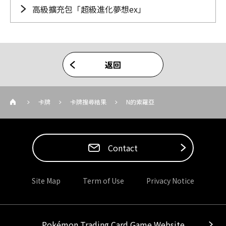
高級擴充包「超級進化夢想ex」
返回
卡牌
卡牌搜尋結果
N的索羅亞
Contact
Site Map
Term of Use
Privacy Notice
Pokémon Trading Card Game Website