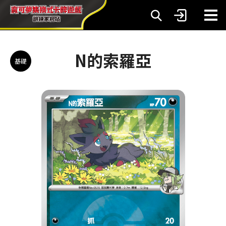
N的索羅亞
基礎