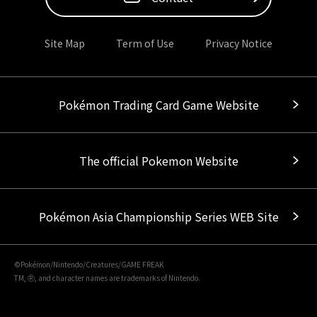
Site Map
Term of Use
Privacy Notice
Pokémon Trading Card Game Website
The official Pokemon Website
Pokémon Asia Championship Series WEB Site
©Pokémon/Nintendo/Creatures/GAME FREAK
TM, Ⓡ, and character names are trademarks of Nintendo.