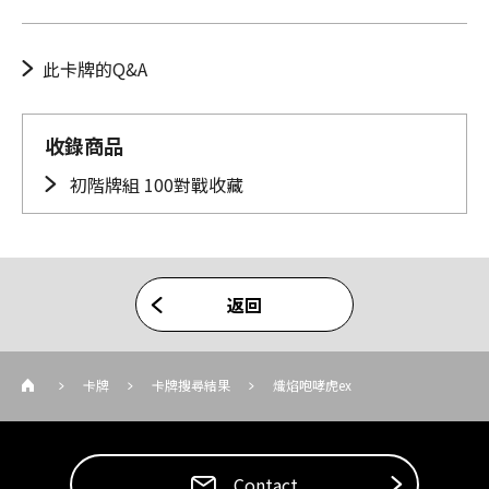
此卡牌的Q&A
收錄商品
初階牌組 100對戰收藏
返回
卡牌
卡牌搜尋結果
熾焰咆哮虎ex
Contact