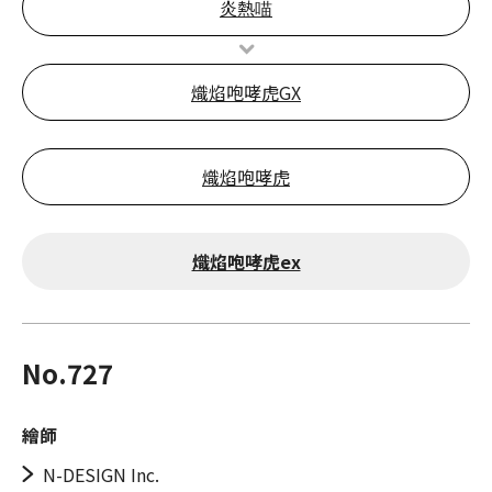
炎熱喵
熾焰咆哮虎GX
熾焰咆哮虎
熾焰咆哮虎ex
No.727
繪師
N-DESIGN Inc.