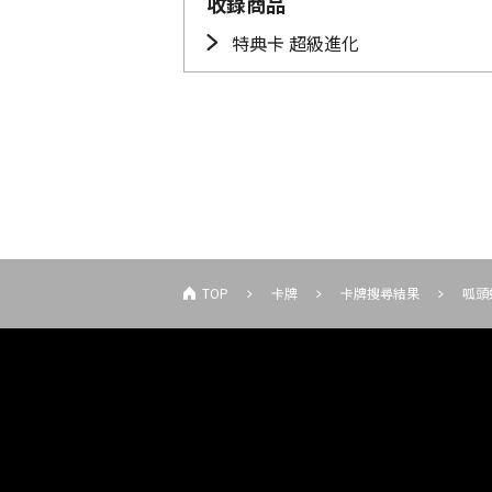
收錄商品
特典卡 超級進化
TOP
卡牌
卡牌搜尋結果
呱頭