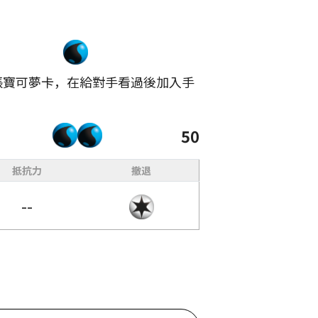
張寶可夢卡，在給對手看過後加入手
50
抵抗力
撤退
--