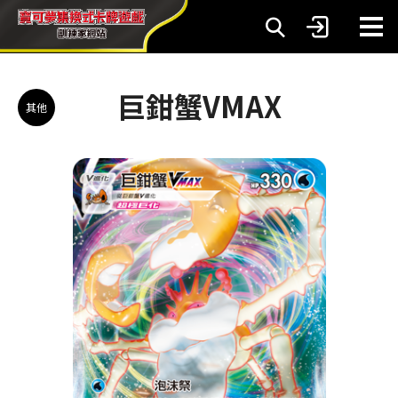
巨鉗蟹VMAX
其他