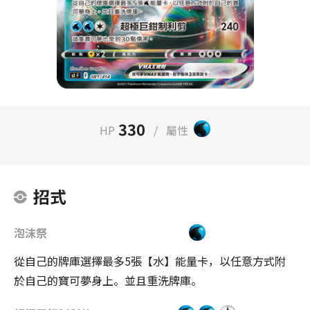
330
HP
/
屬性
招式
泡沫祭
從自己的牌庫選擇最多5張【水】能量卡，以任意方式附
於自己的寶可夢身上。並且重洗牌庫。