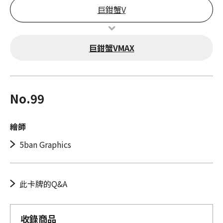
巨鉗蟹V
巨鉗蟹VMAX
No.99
繪師
5ban Graphics
此卡牌的Q&A
收錄商品