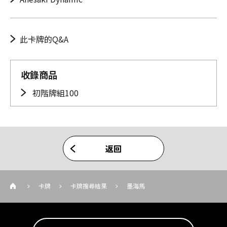
此卡牌的Q&A
收錄商品
初階牌組100
返回
卡牌
卡牌搜尋結果
墨海馬