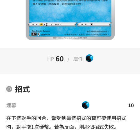
60
HP
/
屬性
招式
煙幕
10
在下個對手的回合，當受到這個招式的寶可夢使用招式
時，對手擲1次硬幣。若為反面，則那個招式失敗。