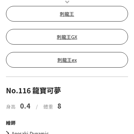
刺龍王
刺龍王GX
刺龍王ex
No.116 龍寶可夢
0.4
8
身高
/
體重
繪師
Anesaki Dynamic