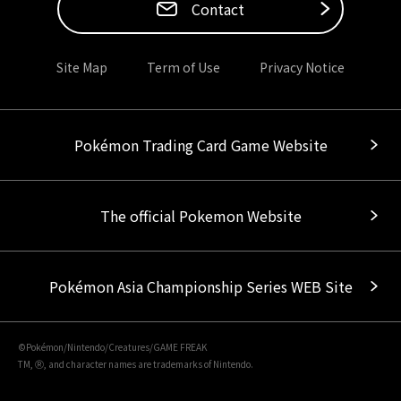
Contact
Site Map
Term of Use
Privacy Notice
Pokémon Trading Card Game Website
The official Pokemon Website
Pokémon Asia Championship Series WEB Site
©Pokémon/Nintendo/Creatures/GAME FREAK
TM, Ⓡ, and character names are trademarks of Nintendo.