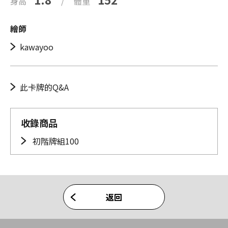
身高
/
體重
繪師
kawayoo
此卡牌的Q&A
收錄商品
初階牌組100
返回