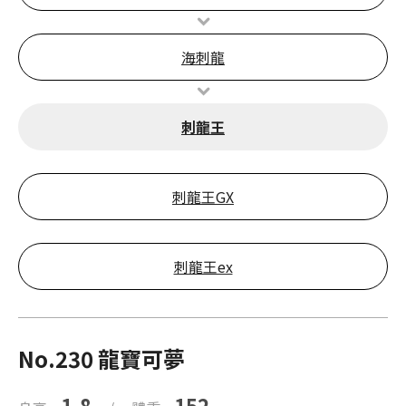
海刺龍
刺龍王
刺龍王GX
刺龍王ex
No.230 龍寶可夢
1.8
152