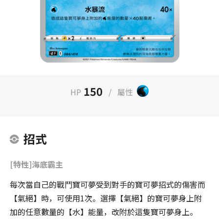
150
HP
/
屬性
招式
[特性]海底霸主
每次當自己的戰鬥寶可夢受到對手的寶可夢招式的傷害而
【氣絕】時，可使用1次。選擇【氣絕】的寶可夢身上附
加的任意數量的【水】能量，改附於這隻寶可夢身上。