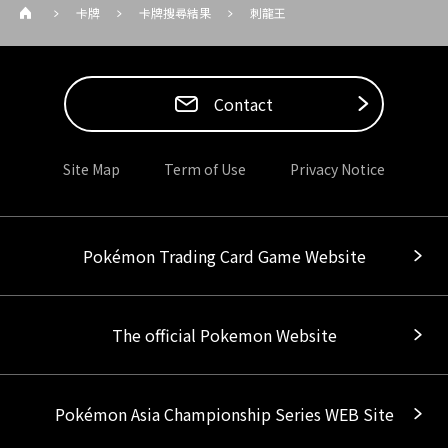
卡牌
卡牌搜尋結果
刺龍王
Contact
Site Map
Term of Use
Privacy Notice
Pokémon Trading Card Game Website
The official Pokemon Website
Pokémon Asia Championship Series WEB Site