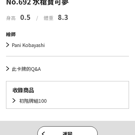
No.692 水槍寶可夢
0.5
8.3
身高
/
體重
繪師
Pani Kobayashi
此卡牌的Q&A
收錄商品
初階牌組100
返回