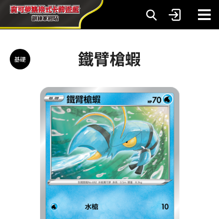
鐵臂槍蝦
基礎