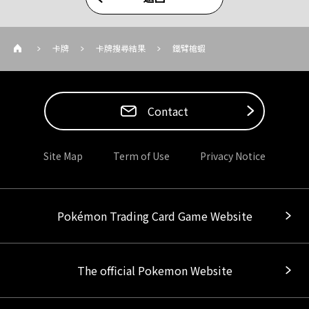
卡牌
卡牌搜尋結果
鐵臂槍蝦
Contact
Site Map
Term of Use
Privacy Notice
Pokémon Trading Card Game Website
The official Pokemon Website