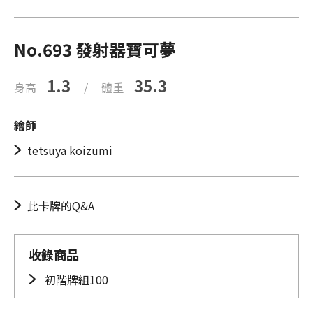
No.693 發射器寶可夢
1.3
35.3
身高
/
體重
繪師
tetsuya koizumi
此卡牌的Q&A
收錄商品
初階牌組100