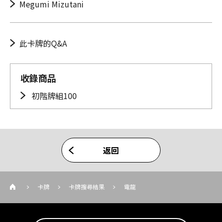
Megumi Mizutani
此卡牌的Q&A
收錄商品
初階牌組100
返回
卡牌
卡牌搜尋結果
電龍