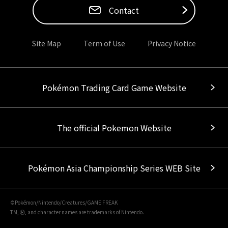
Contact
Site Map
Term of Use
Privacy Notice
Pokémon Trading Card Game Website
The official Pokemon Website
Pokémon Asia Championship Series WEB Site
©Pokémon/Nintendo/Creatures/GAME FREAK
TM, Ⓡ, and character names are trademarks of Nintendo.