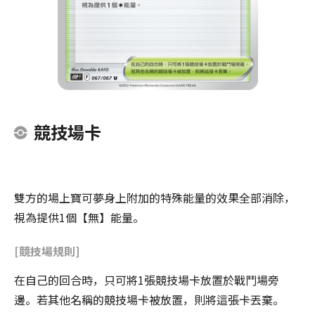
競技場卡
雙方的場上寶可夢身上附加的特殊能量的效果全部消除，
視為提供1個【無】能量。
[競技場規則]
在自己的回合時，只可將1張競技場卡放置於戰鬥場旁
邊。若其他名稱的競技場卡被放置，則將這張卡丟棄。