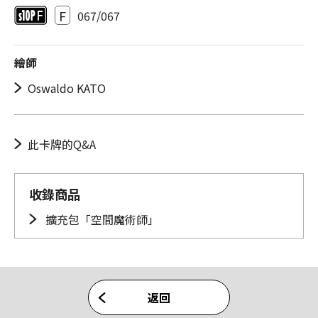
F
067/067
繪師
Oswaldo KATO
此卡牌的Q&A
收錄商品
擴充包「空間魔術師」
返回