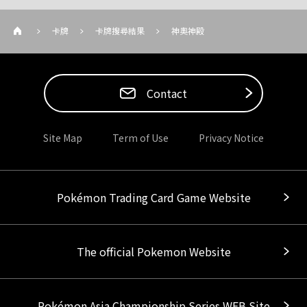
卡牌
卡牌搜尋結果
神奧神殿
Contact
Site Map
Term of Use
Privacy Notice
Pokémon Trading Card Game Website
The official Pokemon Website
Pokémon Asia Championship Series WEB Site