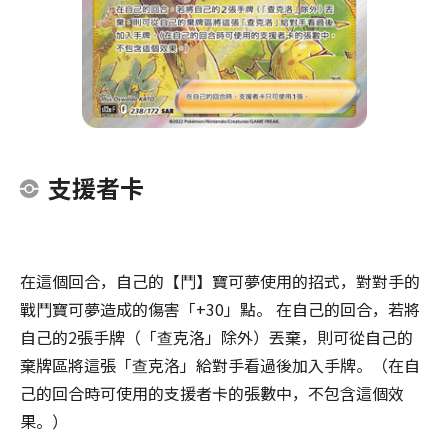
支援者卡
在這個回合，自己的【鬥】寶可夢使用的招式，對對手的
戰鬥寶可夢造成的傷害「+30」點。 在自己的回合，若將
自己的2張手牌（「查克洛」除外）丟棄，則可從自己的
棄牌區將這張「查克洛」給對手看過後加入手牌。（在自
己的回合時可使用的支援者卡的張數中，不包含這個效
果。）