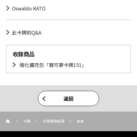
Oswaldo KATO
此卡牌的Q&A
收錄商品
強化擴充包「寶可夢卡牌151」
返回
卡牌
卡牌搜尋結果
波波