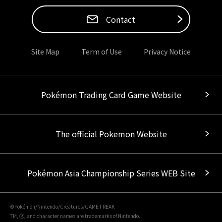
Contact
Site Map
Term of Use
Privacy Notice
Pokémon Trading Card Game Website
The official Pokemon Website
Pokémon Asia Championship Series WEB Site
©Pokémon/Nintendo/Creatures/GAME FREAK
TM, Ⓡ, and character names are trademarks of Nintendo.