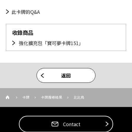
此卡牌的Q&A
收錄商品
強化擴充包「寶可夢卡牌151」
返回
卡牌
卡牌搜尋結果
比比鳥
Contact