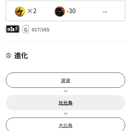
×2
-30
--
G
017/165
進化
波波
比比鳥
大比鳥