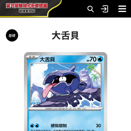
大舌貝
基礎