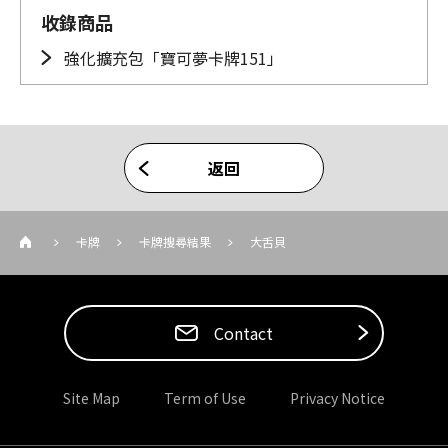
收錄商品
強化擴充包「寶可夢卡牌151」
返回
卡牌
卡牌搜尋結果
大舌貝
Contact
Site Map
Term of Use
Privacy Notice