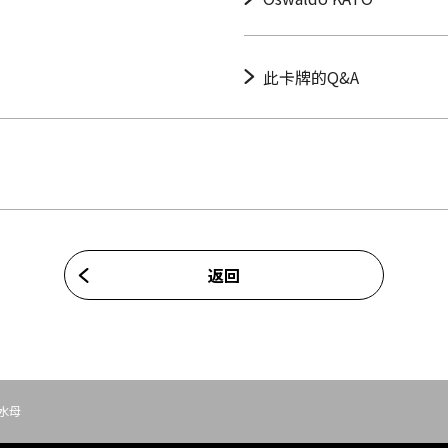
此卡牌的Q&A
返回
水母