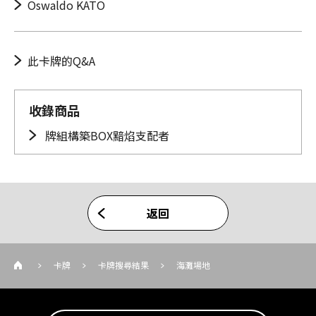
Oswaldo KATO
此卡牌的Q&A
收錄商品
牌組構築BOX黯焰支配者
返回
卡牌
卡牌搜尋結果
海灘場地