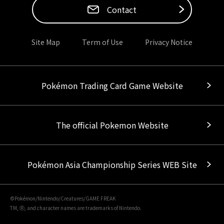
Contact
Site Map
Term of Use
Privacy Notice
Pokémon Trading Card Game Website
The official Pokemon Website
Pokémon Asia Championship Series WEB Site
©Pokémon/Nintendo/Creatures/GAME FREAK
TM, Ⓡ, and character names are trademarks of Nintendo.