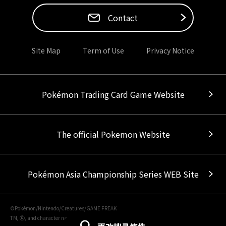
Contact
Site Map
Term of Use
Privacy Notice
Pokémon Trading Card Game Website
The official Pokemon Website
Pokémon Asia Championship Series WEB Site
©Pokémon/Nintendo/Creatures/GAME FREAK
TM, Ⓡ, and character names are trademarks of Nintendo.