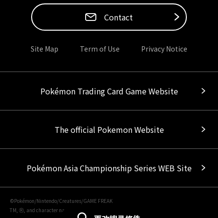
Contact
Site Map
Term of Use
Privacy Notice
Pokémon Trading Card Game Website
The official Pokemon Website
Pokémon Asia Championship Series WEB Site
©Pokémon/Nintendo/Creatures/GAME FREAK
TM, Ⓡ, and character names are trademarks of Nintendo.