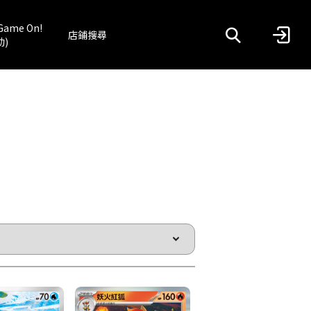
Game On!
店鋪搜尋
動)