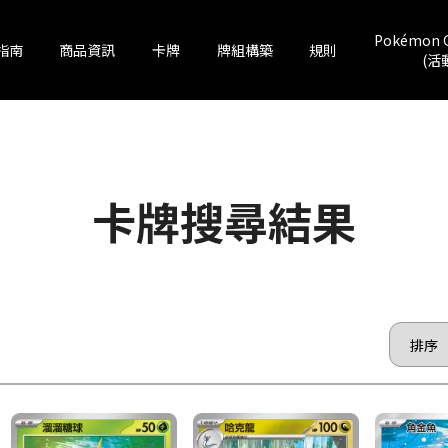
Pokémon 
指南
商品資訊
卡牌
牌組構築
規則
(活
卡牌搜尋結果