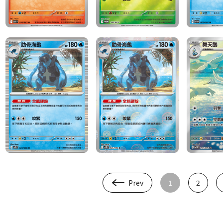
Prev
1
2