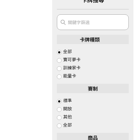
卡牌種類
全部
寶可夢卡
訓練家卡
能量卡
賽制
標準
開放
其他
全部
商品