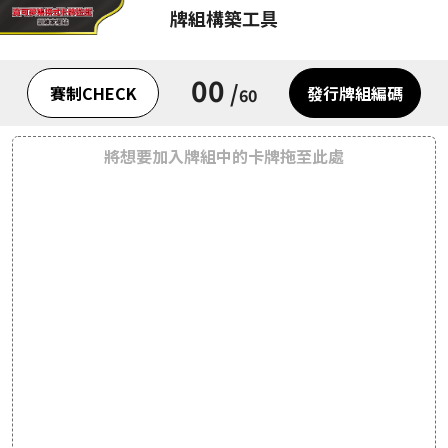
牌組構築工具
00
/
賽制CHECK
發行牌組編碼
60
將想要加入牌組中的卡牌拖至此處