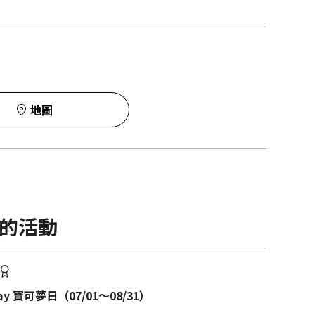
地圖
的活動
Day 寶可夢日（07/01～08/31）