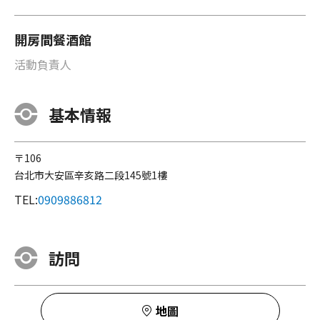
開房間餐酒館
活動負責人
基本情報
〒106
台北市大安區辛亥路二段145號1樓
TEL:
0909886812
訪問
地圖