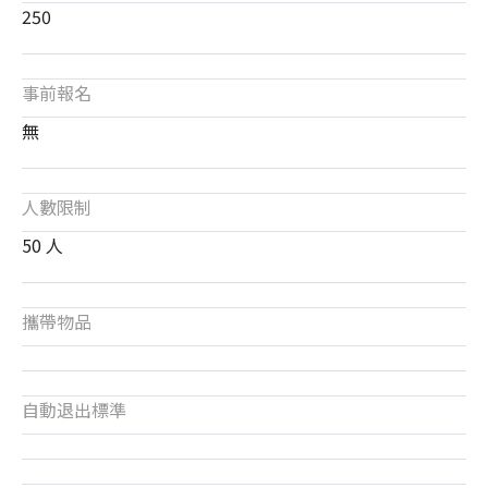
250
事前報名
無
人數限制
50 人
攜帶物品
自動退出標準