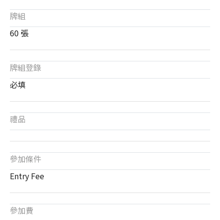
牌組
60 張
牌組登錄
必填
禮品
參加條件
Entry Fee
參加費