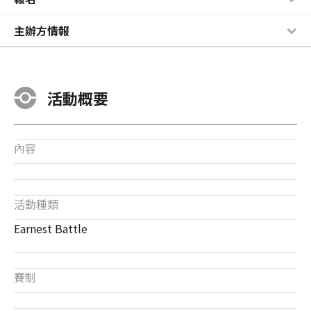
主辦方情報
活動概要
內容
活動種類
Earnest Battle
賽制