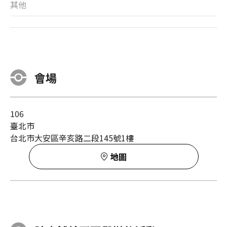
其他
會場
106
臺北市
台北市大安區辛亥路二段145號1樓
地圖