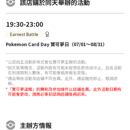
該店鋪於同天舉辦的活動
19:30-23:00
Earnest Battle
Pokemon Card Day 寶可夢日（07/01～08/31）
公認自主活動非株式會社寶可夢主辦的活動。
因天氣等情況，活動內容有可能未經預告更改或中止，且各活動
在到達限制人數後，有可能會結束報名受理。
禮品等依活動及店鋪不同各異。此外，禮品贈完即止，敬請諒
解。
「寶可夢道館」的賽制及參加條件以店鋪各異。此外活動日期有
可能會更改，請務必事前諮詢店鋪後再前來。
主辦方情報