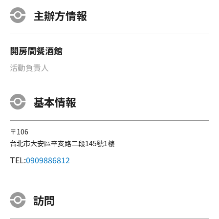
主辦方情報
開房間餐酒館
活動負責人
基本情報
〒106
台北市大安區辛亥路二段145號1樓
TEL:
0909886812
訪問