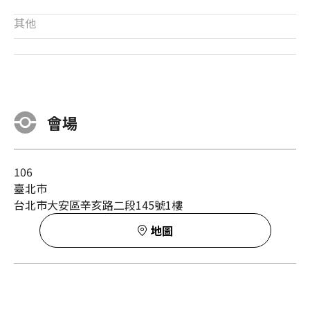
其他
會場
106
臺北市
台北市大安區辛亥路二段145號1樓
地圖