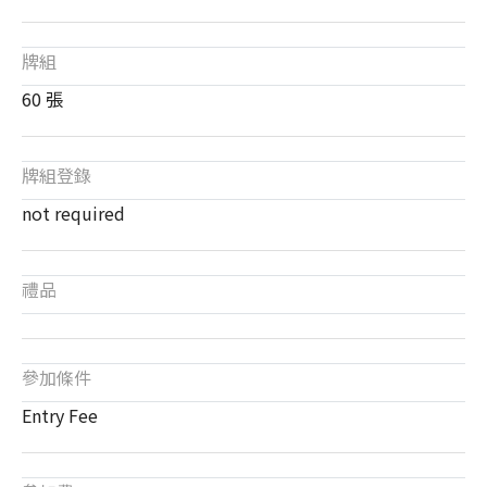
牌組
60 張
牌組登錄
not required
禮品
參加條件
Entry Fee