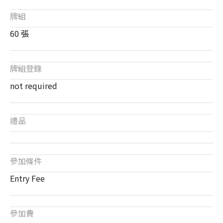
牌組
60 張
牌組登錄
not required
禮品
參加條件
Entry Fee
參加費