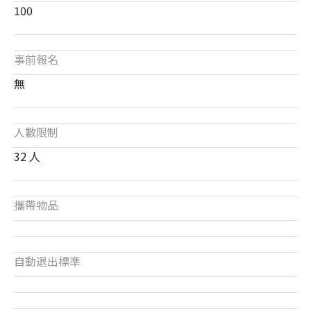
100
事前報名
無
人數限制
32 人
攜帶物品
自動退出標準