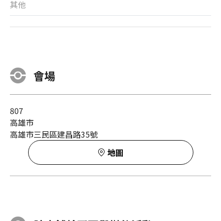
其他
會場
807
高雄市
高雄市三民區建昌路35號
地圖