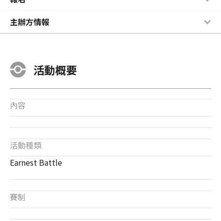
主辦方情報
活動概要
內容
活動種類
Earnest Battle
賽制