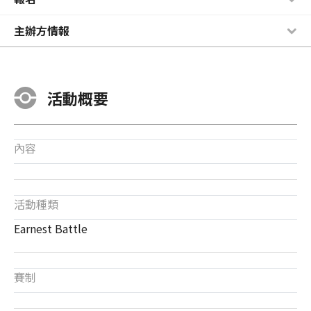
主辦方情報
活動概要
內容
活動種類
Earnest Battle
賽制