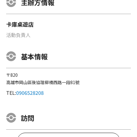
主辦方情報
卡庫桌遊店
活動負責人
基本情報
〒820
高雄市岡山區後協理柳橋西路一段81號
TEL:
0906528208
訪問