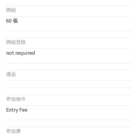
牌組
60 張
牌組登錄
not required
禮品
參加條件
Entry Fee
參加費