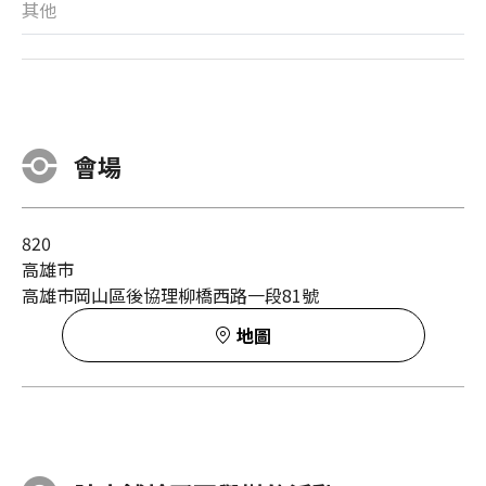
其他
會場
820
高雄市
高雄市岡山區後協理柳橋西路一段81號
地圖