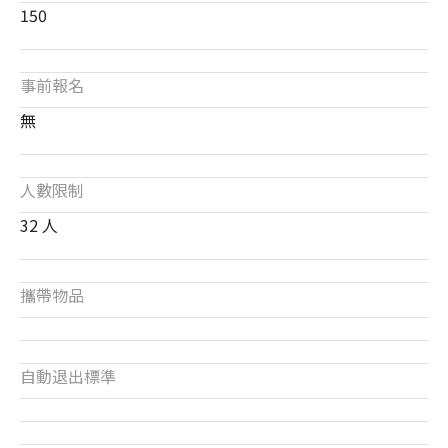
150
事前報名
無
人數限制
32 人
攜帶物品
自動退出標準