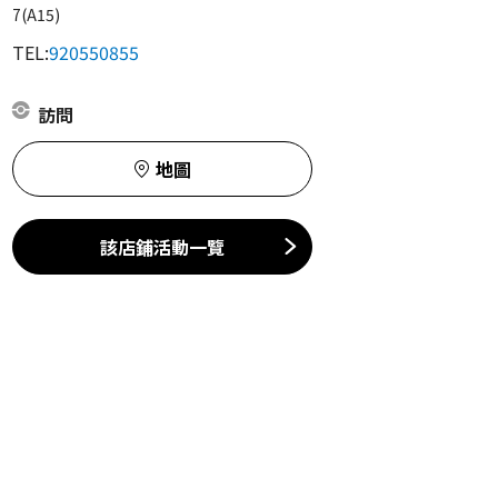
7(A15)
TEL:
920550855
訪問
地圖
該店鋪活動一覽