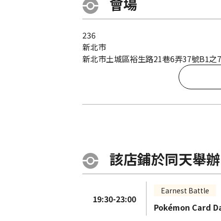
會場
236
新北市
新北市土城區裕生路21巷6弄37號B1之7(
該店鋪於同天舉辦
Earnest Battle
19:30-23:00
Pokémon Card 