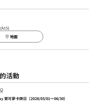
A15)
地圖
的活動
Day 寶可夢卡牌日（2026/05/01～06/30）