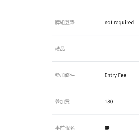
牌組登錄
not required
禮品
參加條件
Entry Fee
參加費
180
事前報名
無