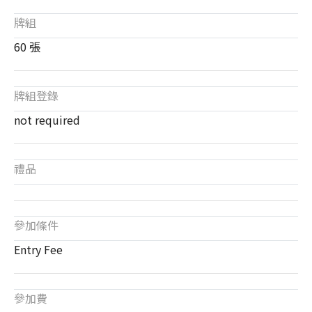
牌組
60 張
牌組登錄
not required
禮品
參加條件
Entry Fee
參加費