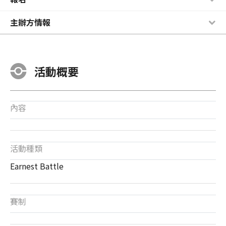
主辦方情報
活動概要
內容
活動種類
Earnest Battle
賽制