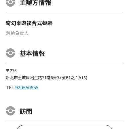
主辦方情報
奇幻桌遊複合式餐廳
活動負責人
基本情報
〒236
新北市土城區裕生路21巷6弄37號B1之7(A15)
TEL:
920550855
訪問