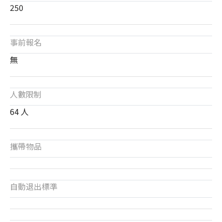
250
事前報名
無
人數限制
64 人
攜帶物品
自動退出標準