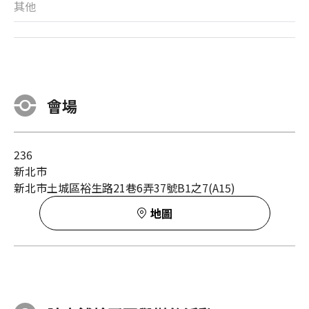
其他
會場
236
新北市
新北市土城區裕生路21巷6弄37號B1之7(A15)
地圖