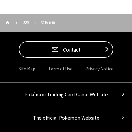
活動
活動搜尋
Contact
Site Map
Term of Use
Privacy Notice
Pokémon Trading Card Game Website
The official Pokemon Website