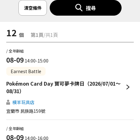
搜尋
清空條件
12
個
第1頁
/共1頁
/ 全年齡組
08-09
14:00-15:00
Earnest Battle
Pokémon Card Day 寶可夢卡牌日（2026/07/01～
08/31）
模羊玩具店
宜蘭市 民族路159號
/ 全年齡組
08-09
14:00-16:00