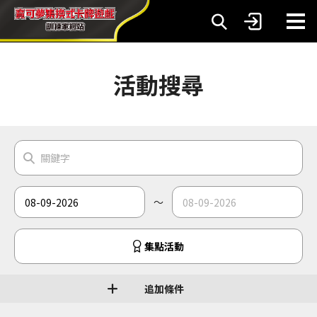
活動搜尋
～
集點活動
追加條件