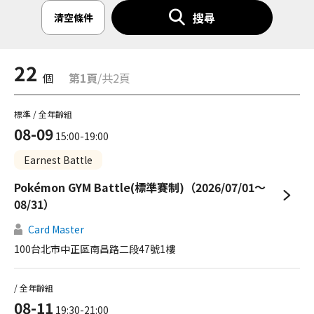
搜尋
清空條件
22
個
第1頁
/共2頁
標準 / 全年齡組
08-09
15:00-19:00
Earnest Battle
Pokémon GYM Battle(標準賽制)（2026/07/01～
08/31）
Card Master
100台北市中正區南昌路二段47號1樓
/ 全年齡組
08-11
19:30-21:00