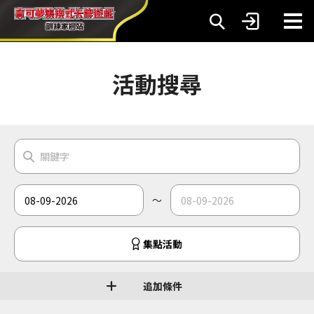
活動搜尋
～
集點活動
追加條件