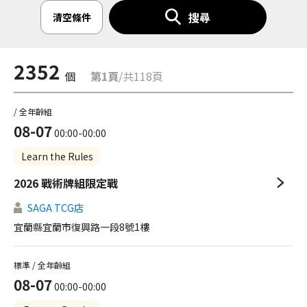
搜尋
清空條件
2352
個
第1頁
/共118頁
/ 全年齡組
08-07
00:00-00:00
Learn the Rules
2026 戰術牌組限定戰
SAGA TCG店
宜蘭縣宜蘭市復興路一段8號1樓
標準 / 全年齡組
08-07
00:00-00:00