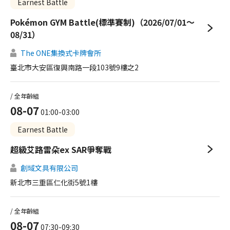
Earnest Battle
Pokémon GYM Battle(標準賽制)（2026/07/01～
08/31）
The ONE集換式卡牌會所
臺北市大安區復興南路一段103號9樓之2
/ 全年齡組
08-07
01:00-03:00
Earnest Battle
超級艾路雷朵ex SAR爭奪戰
創域文具有限公司
新北市三重區仁化街5號1樓
/ 全年齡組
08-07
07:30-09:30