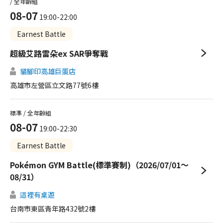
/ 全年齡組
08-07
19:00-22:00
Earnest Battle
超級艾路雷朵ex SAR爭奪戰
貓腳印高雄巨蛋店
高雄市左營區立文路77號6樓
標準 / 全年齡組
08-07
19:00-22:30
Earnest Battle
Pokémon GYM Battle(標準賽制)（2026/07/01～
08/31）
這裡有桌遊
台南市東區青年路432號2樓