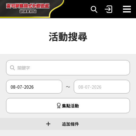
活動搜尋
～
集點活動
追加條件