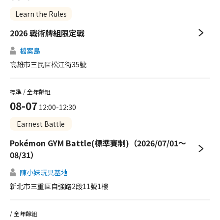
Learn the Rules
2026 戰術牌組限定戰
檔案島
高雄市三民區松江街35號
標準 / 全年齡組
08-07
12:00-12:30
Earnest Battle
Pokémon GYM Battle(標準賽制)（2026/07/01～
08/31）
陳小妹玩具基地
新北市三重區自強路2段11號1樓
/ 全年齡組