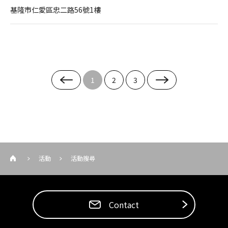
基隆市仁愛區忠二路56號1樓
1
2
3
活動
活動搜尋
Contact