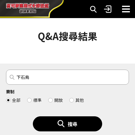
Q&A搜尋結果
賽制
全部
標準
開放
其他
搜尋