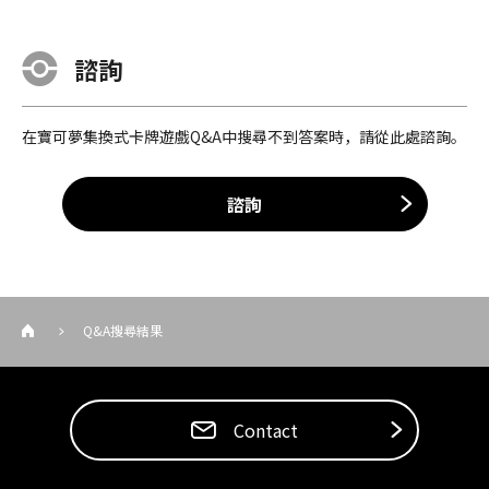
諮詢
在寶可夢集換式卡牌遊戲Q&A中搜尋不到答案時，請從此處諮詢。
諮詢
Q&A搜尋結果
Contact