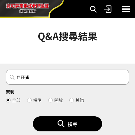
Q&A搜尋結果
賽制
全部
標準
開放
其他
搜尋