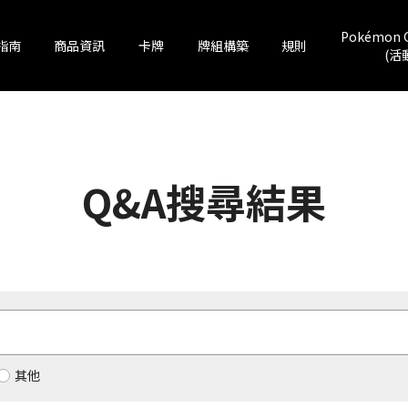
Pokémon 
指南
商品資訊
卡牌
牌組構築
規則
(活
Q&A搜尋結果
其他