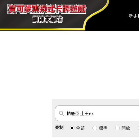
新手
賽制
全部
標準
開放