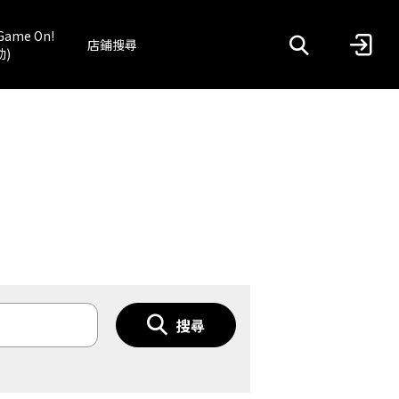
Game On!
店鋪搜尋
動)
搜尋