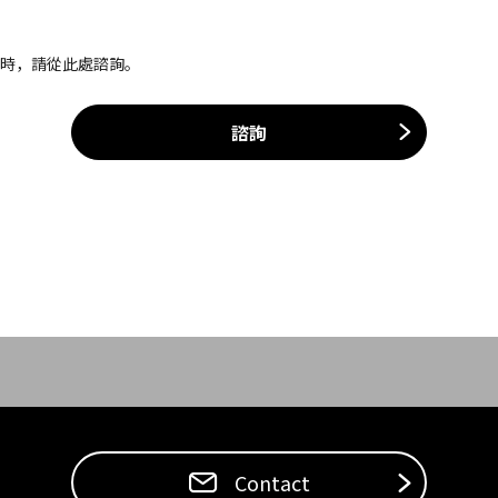
案時，請從此處諮詢。
諮詢
Contact