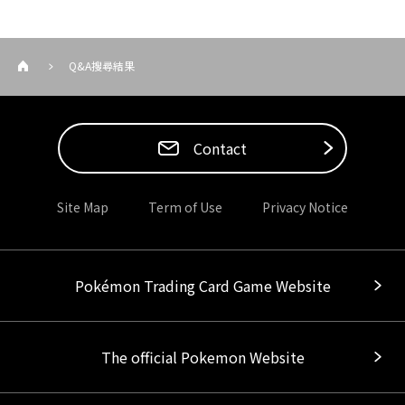
Q&A搜尋結果
Contact
Site Map
Term of Use
Privacy Notice
Pokémon Trading Card Game Website
The official Pokemon Website