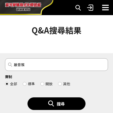
Q&A搜尋結果
賽制
全部
標準
開放
其他
搜尋