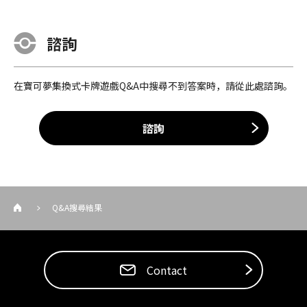
諮詢
在寶可夢集換式卡牌遊戲Q&A中搜尋不到答案時，請從此處諮詢。
諮詢
Q&A搜尋結果
Contact