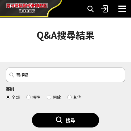
Q&A搜尋結果
賽制
全部
標準
開放
其他
搜尋