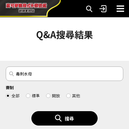
Q&A搜尋結果
賽制
全部
標準
開放
其他
搜尋