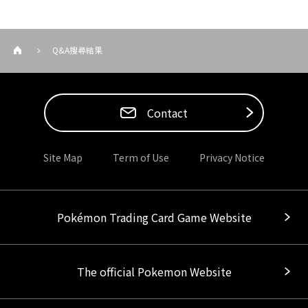
Q&A搜尋結果
Contact
Site Map
Term of Use
Privacy Notice
Pokémon Trading Card Game Website
The official Pokemon Website