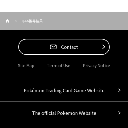
Q&A搜尋結果
Contact
Site Map
Term of Use
Privacy Notice
Pokémon Trading Card Game Website
The official Pokemon Website