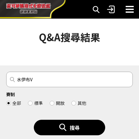
Q&A搜尋結果
賽制
全部
標準
開放
其他
搜尋