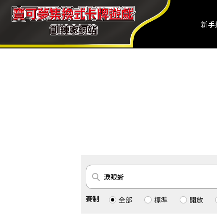
新手
賽制
全部
標準
開放