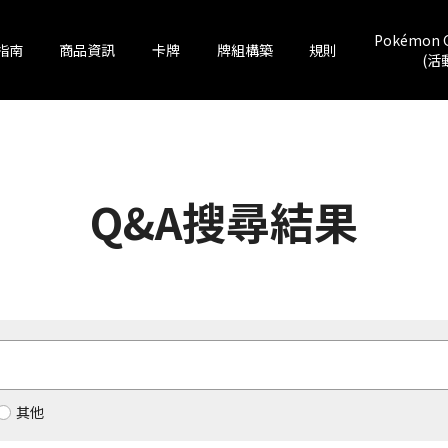
Pokémon 
指南
商品資訊
卡牌
牌組構築
規則
(活
Q&A搜尋結果
其他