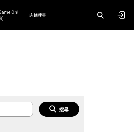
Game On!
店鋪搜尋
動)
搜尋