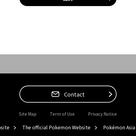
Contact
Site Map
Term of Use
Privacy Notice
site
The official Pokemon Website
Pokémon Asia 