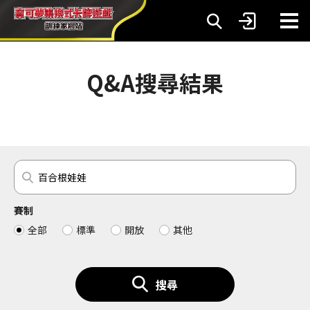
Q&A搜尋結果
賽制
全部
標準
開放
其他
搜尋