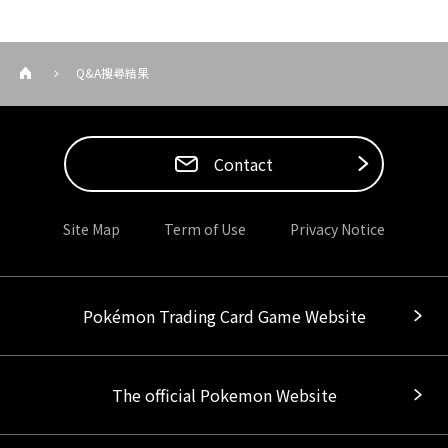
Q&A搜尋結果
Contact
Site Map
Term of Use
Privacy Notice
Pokémon Trading Card Game Website
The official Pokemon Website