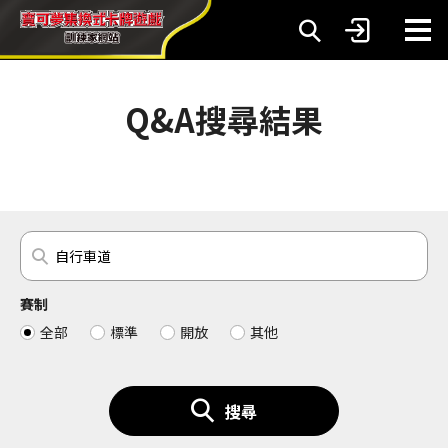
Q&A搜尋結果
賽制
全部
標準
開放
其他
搜尋