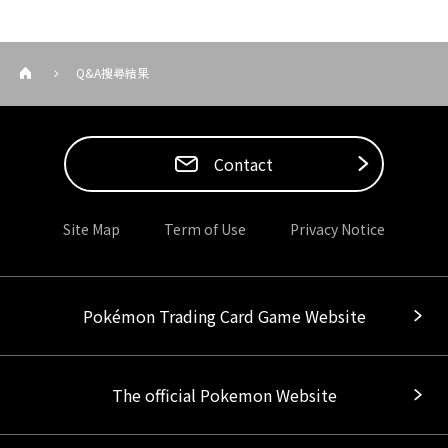
Q&A搜尋結果
Contact
Site Map
Term of Use
Privacy Notice
Pokémon Trading Card Game Website
The official Pokemon Website