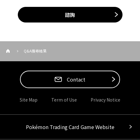
諮詢
Q&A搜尋結果
Contact
Site Map
Term of Use
Privacy Notice
Pokémon Trading Card Game Website