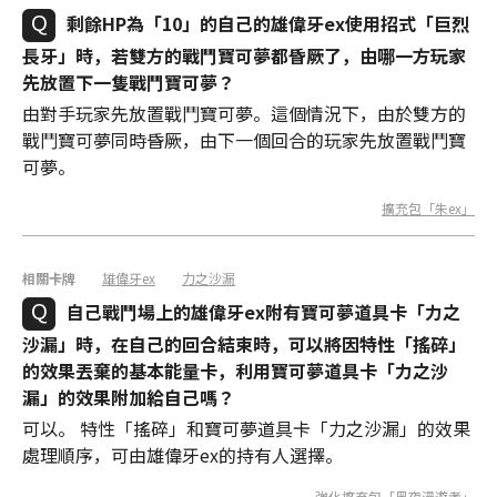
剩餘HP為「10」的自己的雄偉牙ex使用招式「巨烈
長牙」時，若雙方的戰鬥寶可夢都昏厥了，由哪一方玩家
先放置下一隻戰鬥寶可夢？
由對手玩家先放置戰鬥寶可夢。這個情況下，由於雙方的
戰鬥寶可夢同時昏厥，由下一個回合的玩家先放置戰鬥寶
可夢。
擴充包「朱ex」
相關卡牌
雄偉牙ex
力之沙漏
自己戰鬥場上的雄偉牙ex附有寶可夢道具卡「力之
沙漏」時，在自己的回合結束時，可以將因特性「搖碎」
的效果丟棄的基本能量卡，利用寶可夢道具卡「力之沙
漏」的效果附加給自己嗎？
可以。 特性「搖碎」和寶可夢道具卡「力之沙漏」的效果
處理順序，可由雄偉牙ex的持有人選擇。
強化擴充包「黑夜漫遊者」