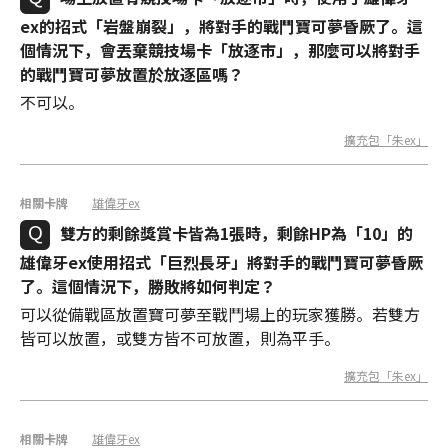
ex的招式「岩盤崩裂」，將對手的戰鬥寶可夢昏厥了。這
個情況下，會丟棄競技場卡「放逐市」，那麼可以將對手
的戰鬥寶可夢放置於放逐區嗎？
不可以。
擴充包「朱ex」
相關卡牌
雄偉牙ex
雙方的剩餘獎賞卡皆為1張時，剩餘HP為「10」的
雄偉牙ex使用招式「巨烈長牙」將對手的戰鬥寶可夢昏厥
了。這個情況下，勝敗將如何判定？
可以從備戰區放置寶可夢至戰鬥場上的玩家獲勝。若雙方
皆可以放置，或雙方皆不可放置，則為平手。
擴充包「朱ex」
相關卡牌
雄偉牙ex