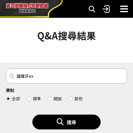
Q&A搜尋結果
賽制
全部
標準
開放
其他
搜尋