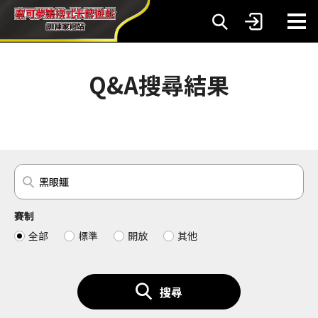
Q&A搜尋結果
賽制
全部
標準
開放
其他
搜尋