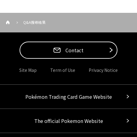
Q&A搜尋結果
Contact
Site Map
Term of Use
Privacy Notice
Pokémon Trading Card Game Website
The official Pokemon Website