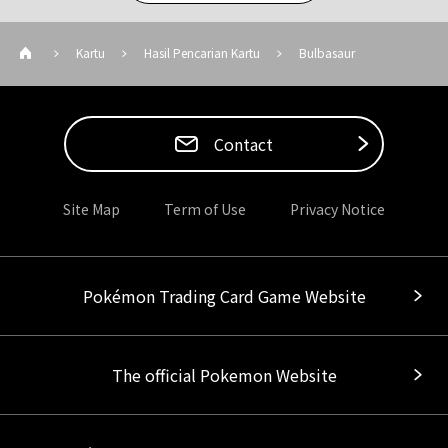
Kartu
Hasil Pencarian Kartu
Bulbasaur
Contact
Site Map
Term of Use
Privacy Notice
Pokémon Trading Card Game Website
The official Pokemon Website