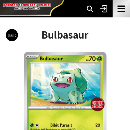
Bulbasaur
basic