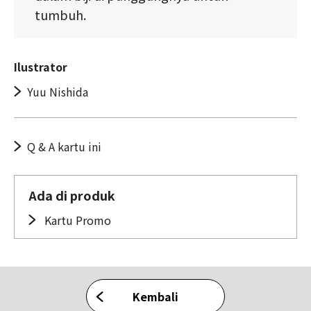
tumbuh.
Ilustrator
Yuu Nishida
Q & A kartu ini
Ada di produk
Kartu Promo
Kembali