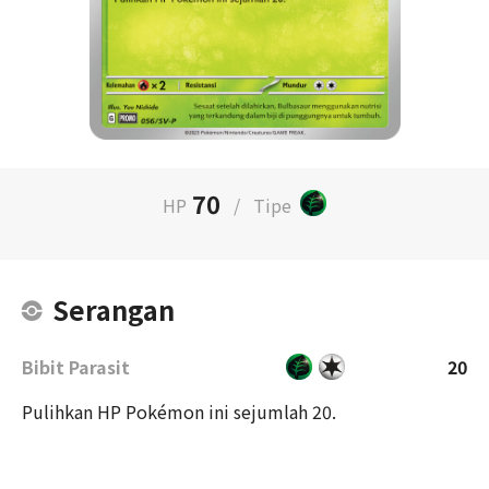
70
HP
/
Tipe
Serangan
Bibit Parasit
20
Pulihkan HP Pokémon ini sejumlah 20.