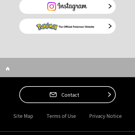
Contact
Site Map
Terms of Use
Privacy Notice