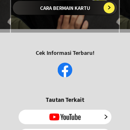
CARA BERMAIN KARTU
Cek Informasi Terbaru!
Tautan Terkait