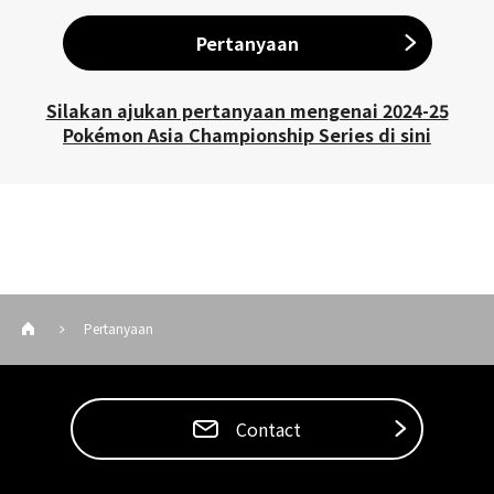
Pertanyaan
Silakan ajukan pertanyaan mengenai 2024-25
Pokémon Asia Championship Series di sini
Pertanyaan
Contact