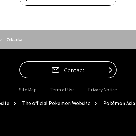
Zebstrika
Contact
Site Map
Term of Use
Privacy Notice
site
The official Pokemon Website
Pokémon Asia 