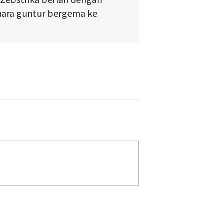
uara guntur bergema ke