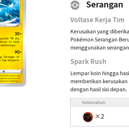
Serangan
Voltase Kerja Tim
Kerusakan yang diberik
Pokémon Serangan Berun
menggunakan serangan p
Spark Rush
Lempar koin hingga hasil
memberikan kerusakan s
dengan hasil sisi depan.
Kelemahan
×2