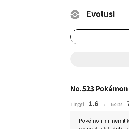
Evolusi
No.523 Pokémon L
1.6
Tinggi
/
Berat
Pokémon ini memilik
secepat kilat. Ketika