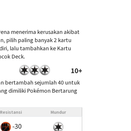
rena menerima kerusakan akibat
 pilih paling banyak 2 kartu
diri, lalu tambahkan ke Kartu
ocok Deck.
10+
an bertambah sejumlah 40 untuk
ang dimiliki Pokémon Bertarung
Resistansi
Mundur
-30