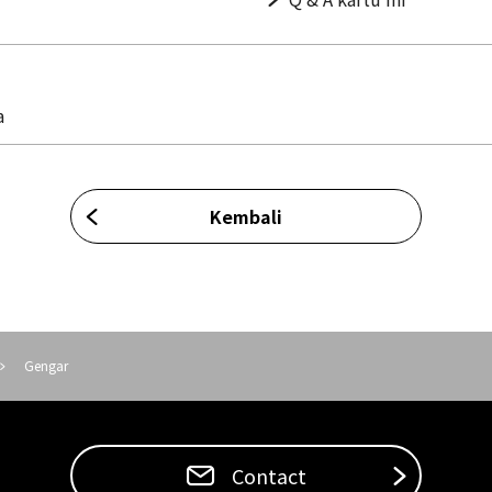
a
Kembali
Gengar
Contact