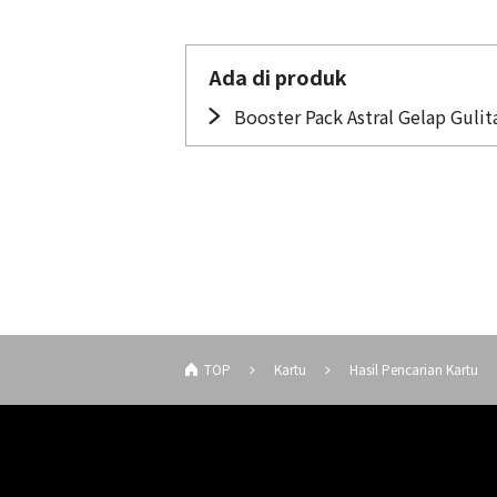
Ada di produk
Booster Pack Astral Gelap Gulit
TOP
Kartu
Hasil Pencarian Kartu